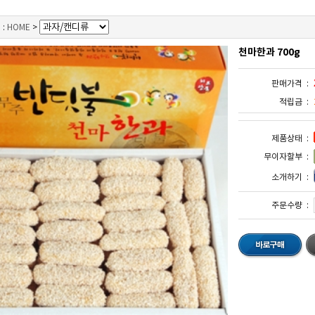
:
HOME
>
천마한과 700g
판매가격 :
적립금 :
제품상태 :
무이자할부 :
소개하기 :
주문수량 :