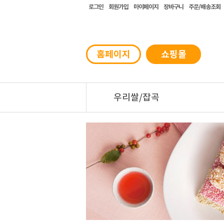
로그인
회원가입
마이페이지
장바구니
주문/배송조회
홈페이지
쇼핑몰
우리쌀/잡곡