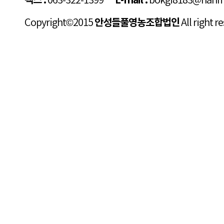
팩스 :
063-322-1399
E-mail :
bokgi8183@hanma
Copyright©2015
안성들풀영농조합법인
All right r