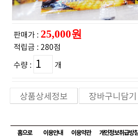
판매가 :
적립금 :
280점
수량 :
개
상품상세정보
장바구니담기
홈으로
이용안내
이용약관
개인정보취급방