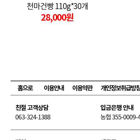
천마건빵 110g*30개
28,000원
홈으로
이용안내
이용약관
개인정보취급방
친절 고객상담
입금은행 안내
063-324-1388
농협 355-0009-4