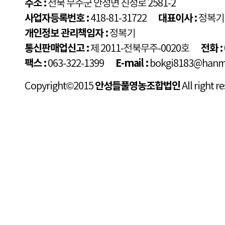
주소 :
전북 무주군 안성면 진성로 2581-2
사업자등록번호 :
418-81-31722
대표이사 :
정복기
개인정보 관리책임자 :
정복기
통신판매업신고 :
제 2011-전북무주-0020호
전화 :
팩스 :
063-322-1399
E-mail :
bokgi8183@hanma
Copyright©2015
안성들풀영농조합법인
All right r