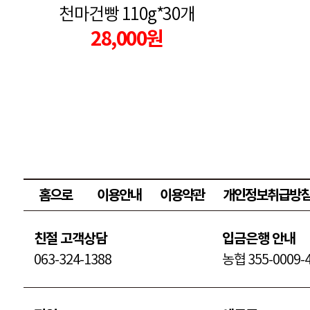
천마건빵 110g*30개
28,000원
홈으로
이용안내
이용약관
개인정보취급방
친절 고객상담
입금은행 안내
063-324-1388
농협 355-0009-4